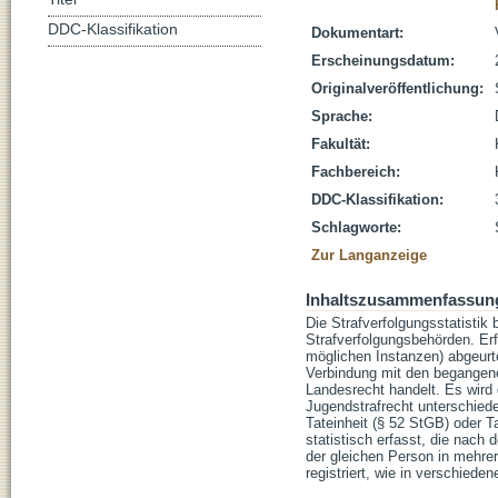
DDC-Klassifikation
Dokumentart:
Erscheinungsdatum:
Originalveröffentlichung:
Sprache:
Fakultät:
Fachbereich:
DDC-Klassifikation:
Schlagworte:
Zur Langanzeige
Inhaltszusammenfassun
Die Strafverfolgungsstatistik
Strafverfolgungsbehörden. Erf
möglichen Instanzen) abgeurt
Verbindung mit den begangen
Landesrecht handelt. Es wird 
Jugendstrafrecht unterschiede
Tateinheit (§ 52 StGB) oder Ta
statistisch erfasst, die nach
der gleichen Person in mehrer
registriert, wie in verschied