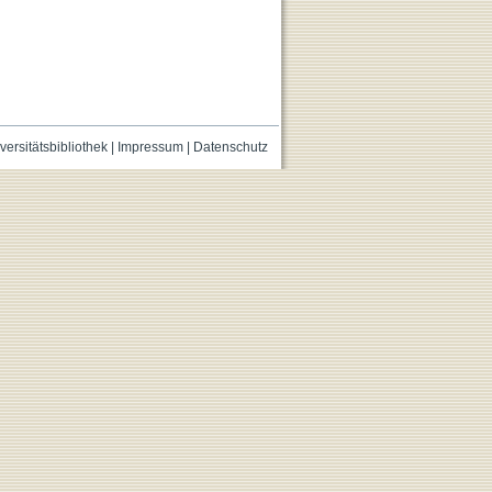
versitätsbibliothek
|
Impressum
|
Datenschutz