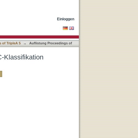
Einloggen
 of TripleA 5
→
Auflistung Proceedings of
-Klassifikation