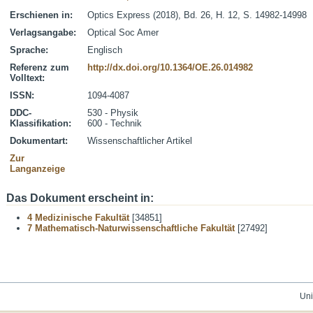
Erschienen in:
Optics Express (2018), Bd. 26, H. 12, S. 14982-14998
Verlagsangabe:
Optical Soc Amer
Sprache:
Englisch
Referenz zum
http://dx.doi.org/10.1364/OE.26.014982
Volltext:
ISSN:
1094-4087
DDC-
530 - Physik
Klassifikation:
600 - Technik
Dokumentart:
Wissenschaftlicher Artikel
Zur
Langanzeige
Das Dokument erscheint in:
4 Medizinische Fakultät
[34851]
7 Mathematisch-Naturwissenschaftliche Fakultät
[27492]
Uni