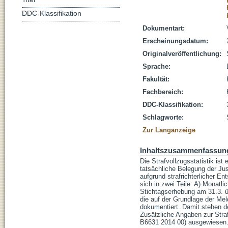
DDC-Klassifikation
Dokumentart:
Erscheinungsdatum:
Originalveröffentlichung:
Sprache:
Fakultät:
Fachbereich:
DDC-Klassifikation:
Schlagworte:
Zur Langanzeige
Inhaltszusammenfassun
Die Strafvollzugsstatistik ist
tatsächliche Belegung der Ju
aufgrund strafrichterlicher En
sich in zwei Teile: A) Monat
Stichtagserhebung am 31.3. ü
die auf der Grundlage der Mel
dokumentiert. Damit stehen de
Zusätzliche Angaben zur Strafv
B6631 2014 00) ausgewiesen