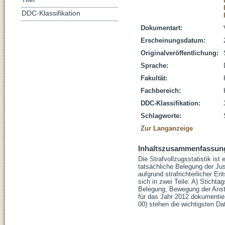
DDC-Klassifikation
Dokumentart:
Erscheinungsdatum:
Originalveröffentlichung:
Sprache:
Fakultät:
Fachbereich:
DDC-Klassifikation:
Schlagworte:
Zur Langanzeige
Inhaltszusammenfassun
Die Strafvollzugsstatistik ist
tatsächliche Belegung der Ju
aufgrund strafrichterlicher En
sich in zwei Teile: A) Sticht
Belegung, Bewegung der Ansta
für das Jahr 2012 dokumentie
00) stehen die wichtigsten Da