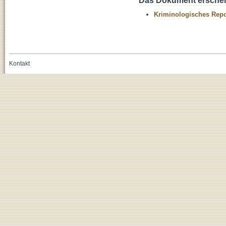
Das Dokument erschein
Kriminologisches Repo
Kontakt