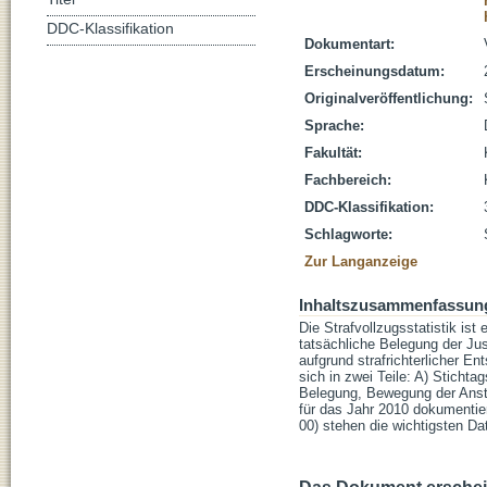
DDC-Klassifikation
Dokumentart:
Erscheinungsdatum:
Originalveröffentlichung:
Sprache:
Fakultät:
Fachbereich:
DDC-Klassifikation:
Schlagworte:
Zur Langanzeige
Inhaltszusammenfassun
Die Strafvollzugsstatistik ist
tatsächliche Belegung der Ju
aufgrund strafrichterlicher En
sich in zwei Teile: A) Sticht
Belegung, Bewegung der Ansta
für das Jahr 2010 dokumentie
00) stehen die wichtigsten Da