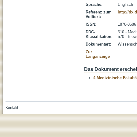
Sprache:
Englisch
Referenz zum
http://dx.
Volltext:
ISSN:
1878-3686
DDC-
610 - Medi
Klassifikation:
570 - Biow
Dokumentart:
Wissenscha
Zur
Langanzeige
Das Dokument erschein
4 Medizinische Fakultä
Kontakt