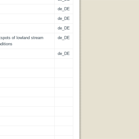
de_DE
de_DE
de_DE
tspots of lowland stream
de_DE
ditions
de_DE