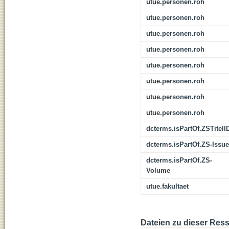
utue.personen.roh
utue.personen.roh
utue.personen.roh
utue.personen.roh
utue.personen.roh
utue.personen.roh
utue.personen.roh
utue.personen.roh
dcterms.isPartOf.ZSTitelI
dcterms.isPartOf.ZS-Issue
dcterms.isPartOf.ZS-
Volume
utue.fakultaet
Dateien zu dieser Res