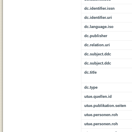
dc.identifier.issn
dc.identifier.uri
dc.language.iso
dc.publisher
dc.relation.uri
dc.subject.ddc
dc.subject.ddc
dc.title
dc.type
utue.quellen.id
utue.publikation.seiten
utue.personen.roh
utue.personen.roh