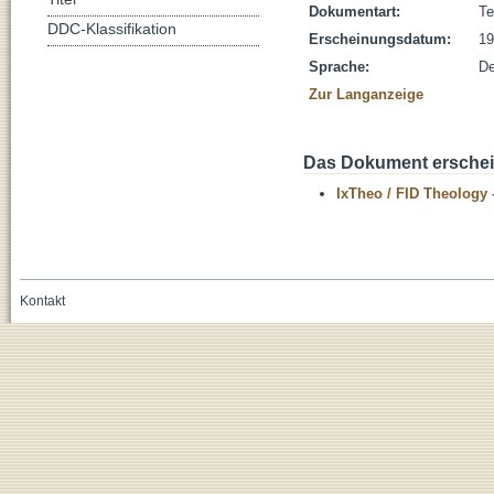
Dokumentart:
Te
DDC-Klassifikation
Erscheinungsdatum:
19
Sprache:
De
Zur Langanzeige
Das Dokument erschein
IxTheo / FID Theology 
Kontakt