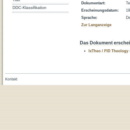
Dokumentart:
Te
DDC-Klassifikation
Erscheinungsdatum:
19
Sprache:
De
Zur Langanzeige
Das Dokument erschein
IxTheo / FID Theology 
Kontakt