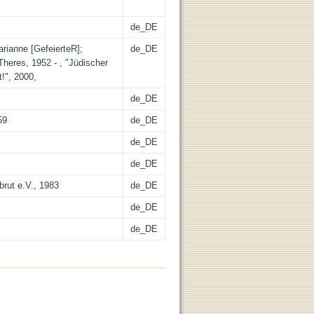
de_DE
Marianne [GefeierteR];
de_DE
heres, 1952 - , "Jüdischer
!", 2000,
de_DE
59
de_DE
de_DE
de_DE
rut e.V., 1983
de_DE
de_DE
de_DE