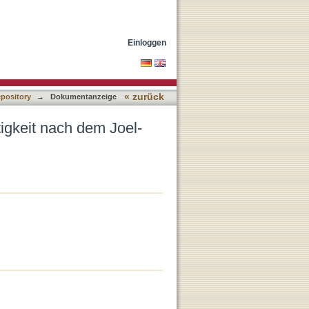
Einloggen
« zurück
epository
→
Dokumentanzeige
igkeit nach dem Joel-