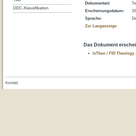
Dokumentart:
Te
DDC-Klassifikation
Erscheinungsdatum:
20
Sprache:
De
Zur Langanzeige
Das Dokument erschein
IxTheo / FID Theology 
Kontakt