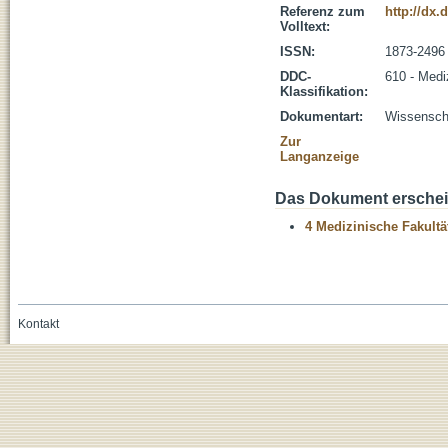
Referenz zum
http://dx.
Volltext:
ISSN:
1873-2496
DDC-
610 - Medi
Klassifikation:
Dokumentart:
Wissenscha
Zur
Langanzeige
Das Dokument erschein
4 Medizinische Fakultä
Kontakt