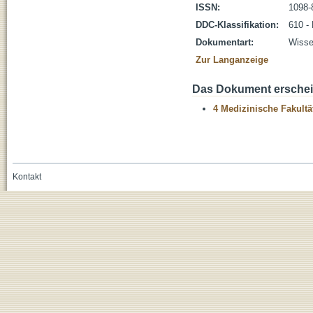
ISSN:
1098-
DDC-Klassifikation:
610 -
Dokumentart:
Wissen
Zur Langanzeige
Das Dokument erschein
4 Medizinische Fakultä
Kontakt