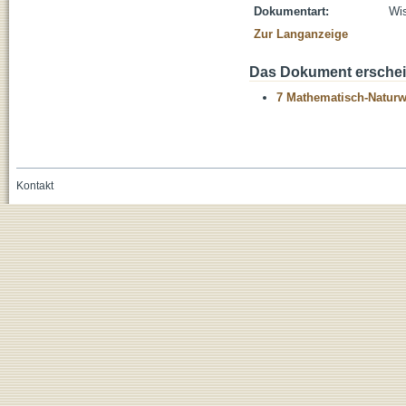
Dokumentart:
Wis
Zur Langanzeige
Das Dokument erschein
7 Mathematisch-Naturwi
Kontakt