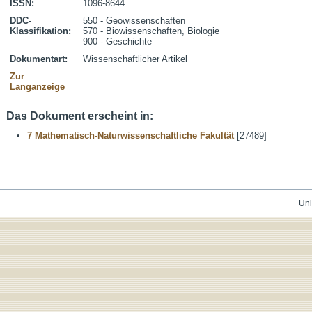
ISSN:
1096-8644
DDC-
550 - Geowissenschaften
Klassifikation:
570 - Biowissenschaften, Biologie
900 - Geschichte
Dokumentart:
Wissenschaftlicher Artikel
Zur
Langanzeige
Das Dokument erscheint in:
7 Mathematisch-Naturwissenschaftliche Fakultät
[27489]
Uni