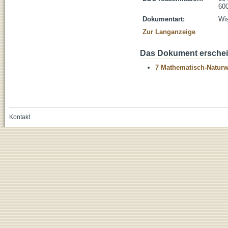
600
Dokumentart:
Wis
Zur Langanzeige
Das Dokument erschein
7 Mathematisch-Naturwi
Kontakt