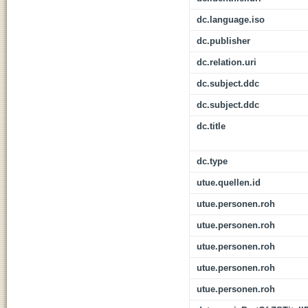
dc.language.iso
dc.publisher
dc.relation.uri
dc.subject.ddc
dc.subject.ddc
dc.title
dc.type
utue.quellen.id
utue.personen.roh
utue.personen.roh
utue.personen.roh
utue.personen.roh
utue.personen.roh