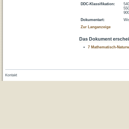
DDC-Klassifikation:
54
55
900
Dokumentart:
Wis
Zur Langanzeige
Das Dokument erschein
7 Mathematisch-Naturwi
Kontakt