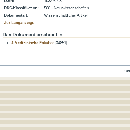
ISSN:
1932-6203
DDC-Klassifikation:
500 - Naturwissenschaften
Dokumentart:
Wissenschaftlicher Artikel
Zur Langanzeige
Das Dokument erscheint in:
4 Medizinische Fakultät
[34851]
Uni