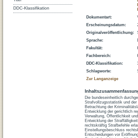
DDC-Klassifikation
Dokumentart:
Erscheinungsdatum:
Originalveröffentlichung:
Sprache:
Fakultät:
Fachbereich:
DDC-Klassifikation:
Schlagworte:
Zur Langanzeige
Inhaltszusammenfassun
Die bundeseinheitlich durchgef
Strafvollzugsstatistik und de
Betrachtung der Kriminalitätsl
Entwicklung der gerichtlich re
Verwaltung, Öffentlichkeit u
Entwicklung der Straffälligkei
rechtskräftig Strafbefehle er
Einstellungsbeschluss rechts
Entscheidungen vor Eröffnung