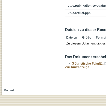
utue.publikation.swbdat
utue.artikel.ppn
Dateien zu dieser Res
Dateien
Größe
Forma
Zu diesem Dokument gibt es 
Das Dokument erschein
3 Juristische Fakultät
[
Zur Kurzanzeige
Kontakt