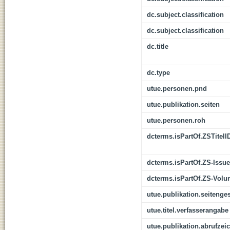
dc.subject.classification
dc.subject.classification
dc.title
dc.type
utue.personen.pnd
utue.publikation.seiten
utue.personen.roh
dcterms.isPartOf.ZSTitelI
dcterms.isPartOf.ZS-Issue
dcterms.isPartOf.ZS-Vol
utue.publikation.seitenge
utue.titel.verfasserangabe
utue.publikation.abrufzei