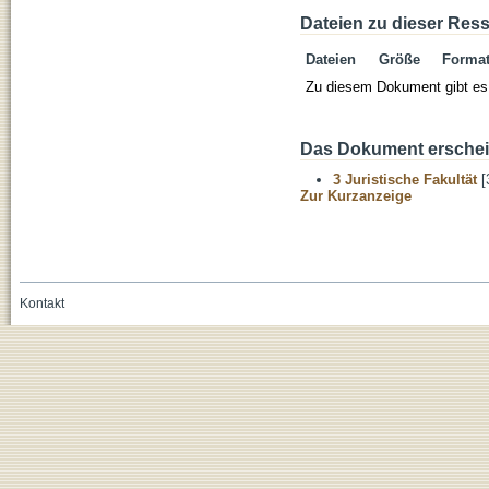
Dateien zu dieser Res
Dateien
Größe
Forma
Zu diesem Dokument gibt es 
Das Dokument erschein
3 Juristische Fakultät
[
Zur Kurzanzeige
Kontakt