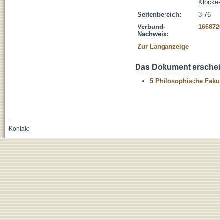
Klocke-
Seitenbereich:
3-76
Verbund-
166872
Nachweis:
Zur Langanzeige
Das Dokument erschein
5 Philosophische Fakul
Kontakt