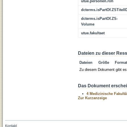
utue.personen.roh
dcterms.isPartOf.ZSTitelI
dcterms.isPartOf.ZS-
Volume
utue.fakultaet
Dateien zu dieser Res
Dateien
Größe
Forma
Zu diesem Dokument gibt es 
Das Dokument erschein
4 Medizinische Fakultä
Zur Kurzanzeige
Kontakt