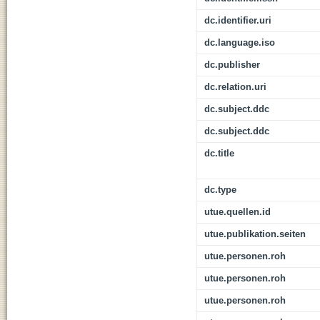
dc.identifier.uri
dc.language.iso
dc.publisher
dc.relation.uri
dc.subject.ddc
dc.subject.ddc
dc.title
dc.type
utue.quellen.id
utue.publikation.seiten
utue.personen.roh
utue.personen.roh
utue.personen.roh