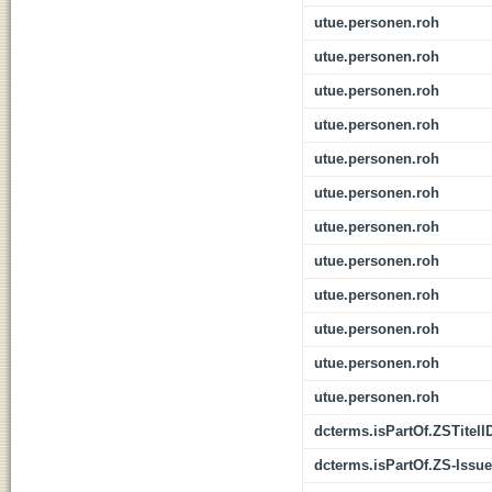
utue.personen.roh
utue.personen.roh
utue.personen.roh
utue.personen.roh
utue.personen.roh
utue.personen.roh
utue.personen.roh
utue.personen.roh
utue.personen.roh
utue.personen.roh
utue.personen.roh
utue.personen.roh
dcterms.isPartOf.ZSTitelI
dcterms.isPartOf.ZS-Issue