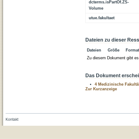
dcterms.isPartOf.ZS-
Volume
utue.fakultaet
Dateien zu dieser Res
Dateien
Größe
Forma
Zu diesem Dokument gibt es 
Das Dokument erschein
4 Medizinische Fakultä
Zur Kurzanzeige
Kontakt