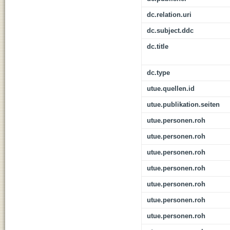
dc.relation.uri
dc.subject.ddc
dc.title
dc.type
utue.quellen.id
utue.publikation.seiten
utue.personen.roh
utue.personen.roh
utue.personen.roh
utue.personen.roh
utue.personen.roh
utue.personen.roh
utue.personen.roh