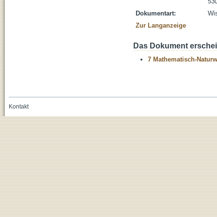
530
Dokumentart:
Wis
Zur Langanzeige
Das Dokument erschein
7 Mathematisch-Naturwi
Kontakt