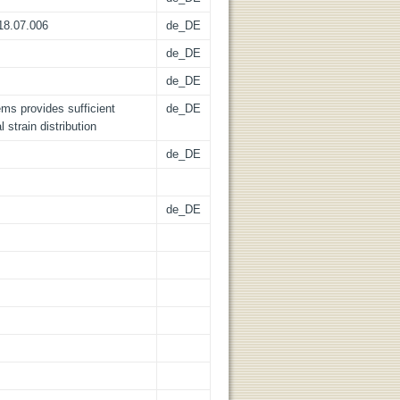
018.07.006
de_DE
de_DE
de_DE
ms provides sufficient
de_DE
l strain distribution
de_DE
de_DE