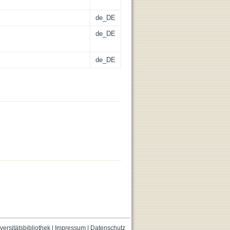
de_DE
de_DE
de_DE
versitätsbibliothek
|
Impressum
|
Datenschutz