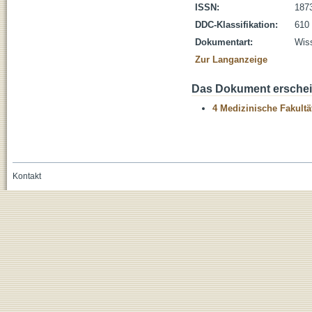
ISSN:
187
DDC-Klassifikation:
610 
Dokumentart:
Wiss
Zur Langanzeige
Das Dokument erschein
4 Medizinische Fakultä
Kontakt