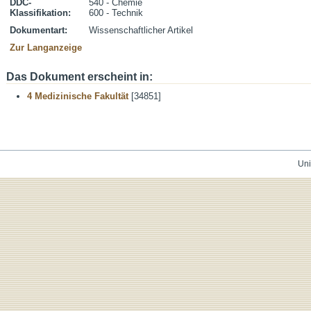
DDC-
540 - Chemie
Klassifikation:
600 - Technik
Dokumentart:
Wissenschaftlicher Artikel
Zur Langanzeige
Das Dokument erscheint in:
4 Medizinische Fakultät
[34851]
Uni