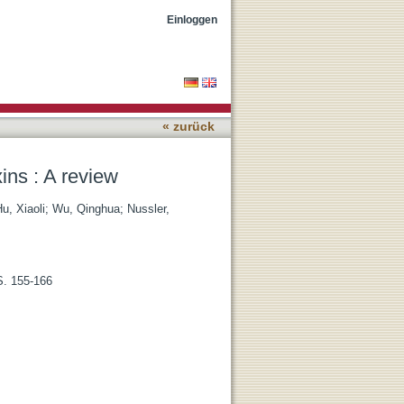
Einloggen
« zurück
ins : A review
u, Xiaoli
;
Wu, Qinghua
;
Nussler,
S. 155-166