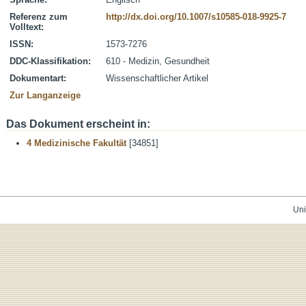
Referenz zum
http://dx.doi.org/10.1007/s10585-018-9925-7
Volltext:
ISSN:
1573-7276
DDC-Klassifikation:
610 - Medizin, Gesundheit
Dokumentart:
Wissenschaftlicher Artikel
Zur Langanzeige
Das Dokument erscheint in:
4 Medizinische Fakultät
[34851]
Uni