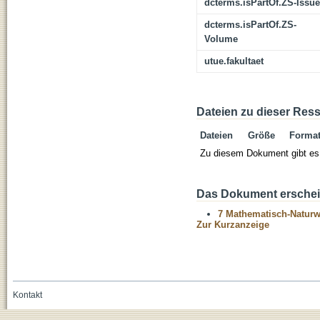
dcterms.isPartOf.ZS-Issue
dcterms.isPartOf.ZS-
Volume
utue.fakultaet
Dateien zu dieser Res
Dateien
Größe
Forma
Zu diesem Dokument gibt es 
Das Dokument erschein
7 Mathematisch-Naturwi
Zur Kurzanzeige
Kontakt