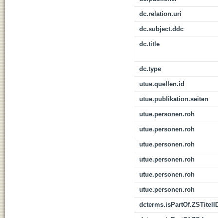
dc.relation.uri
dc.subject.ddc
dc.title
dc.type
utue.quellen.id
utue.publikation.seiten
utue.personen.roh
utue.personen.roh
utue.personen.roh
utue.personen.roh
utue.personen.roh
utue.personen.roh
dcterms.isPartOf.ZSTitelI