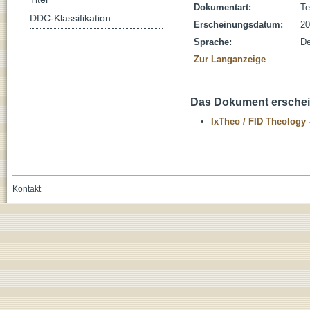
Dokumentart:
Te
DDC-Klassifikation
Erscheinungsdatum:
20
Sprache:
De
Zur Langanzeige
Das Dokument erschein
IxTheo / FID Theology 
Kontakt