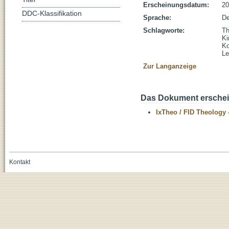
Erscheinungsdatum:
20
DDC-Klassifikation
Sprache:
De
Schlagworte:
Th
Ki
Ko
Le
Zur Langanzeige
Das Dokument erschein
IxTheo / FID Theology 
Kontakt