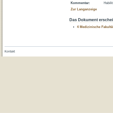
Kommentar:
Habili
Zur Langanzeige
Das Dokument erschein
4 Medizinische Fakultä
Kontakt