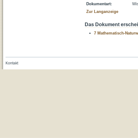
Dokumentart:
Wis
Zur Langanzeige
Das Dokument erschein
7 Mathematisch-Naturwi
Kontakt