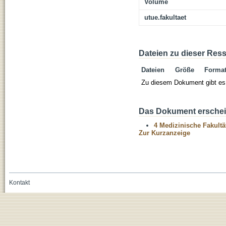
Volume
utue.fakultaet
Dateien zu dieser Res
Dateien
Größe
Forma
Zu diesem Dokument gibt es 
Das Dokument erschein
4 Medizinische Fakultä
Zur Kurzanzeige
Kontakt