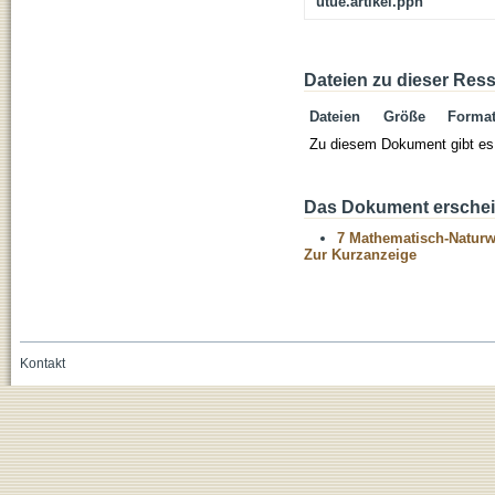
utue.artikel.ppn
Dateien zu dieser Res
Dateien
Größe
Forma
Zu diesem Dokument gibt es 
Das Dokument erschein
7 Mathematisch-Naturwi
Zur Kurzanzeige
Kontakt