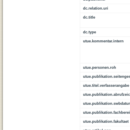
dc.relation.uri
dc.title
dc.type
utue.kommentar.intern
utue.personen.roh
utue.publikation.seitenge
utue.titel.verfasserangabe
utue.publikation.abrufzei
utue.publikation.swbdat
utue.publikation.fachbere
utue.publikation.fakultaet