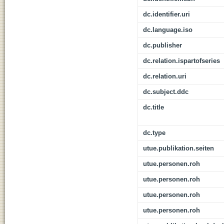
dc.identifier.uri
dc.language.iso
dc.publisher
dc.relation.ispartofseries
dc.relation.uri
dc.subject.ddc
dc.title
dc.type
utue.publikation.seiten
utue.personen.roh
utue.personen.roh
utue.personen.roh
utue.personen.roh