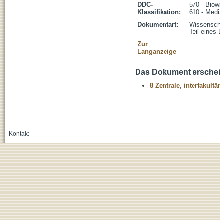
DDC-
570 - Biow
Klassifikation:
610 - Medi
Dokumentart:
Wissenscha
Teil eines
Zur
Langanzeige
Das Dokument erschein
8 Zentrale, interfakult
Kontakt