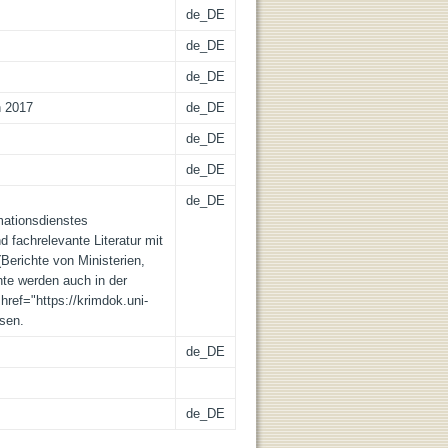
de_DE
de_DE
de_DE
n 2017
de_DE
de_DE
de_DE
de_DE
mationsdienstes
d fachrelevante Literatur mit
Berichte von Ministerien,
nte werden auch in der
href="https://krimdok.uni-
sen.
de_DE
de_DE