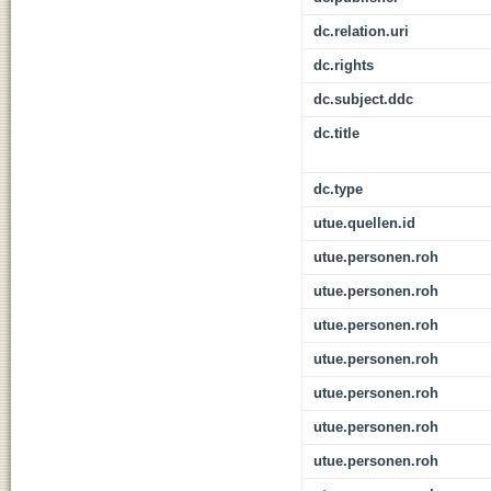
dc.relation.uri
dc.rights
dc.subject.ddc
dc.title
dc.type
utue.quellen.id
utue.personen.roh
utue.personen.roh
utue.personen.roh
utue.personen.roh
utue.personen.roh
utue.personen.roh
utue.personen.roh