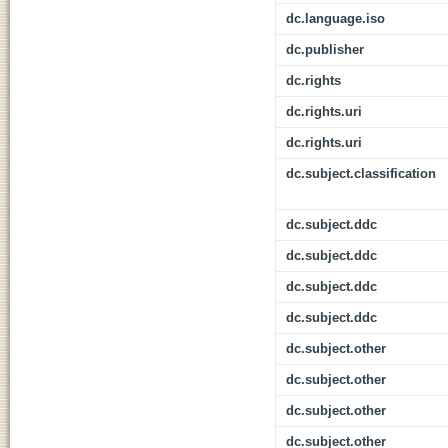
dc.language.iso
dc.publisher
dc.rights
dc.rights.uri
dc.rights.uri
dc.subject.classification
dc.subject.ddc
dc.subject.ddc
dc.subject.ddc
dc.subject.ddc
dc.subject.other
dc.subject.other
dc.subject.other
dc.subject.other