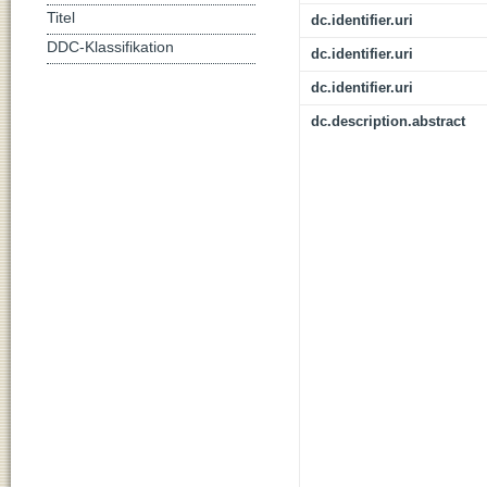
Titel
dc.identifier.uri
DDC-Klassifikation
dc.identifier.uri
dc.identifier.uri
dc.description.abstract