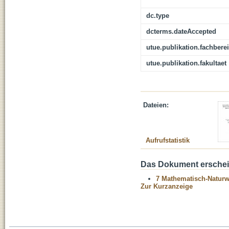
dc.type
dcterms.dateAccepted
utue.publikation.fachbere
utue.publikation.fakultaet
Dateien:
Aufrufstatistik
Das Dokument erschein
7 Mathematisch-Naturwi
Zur Kurzanzeige