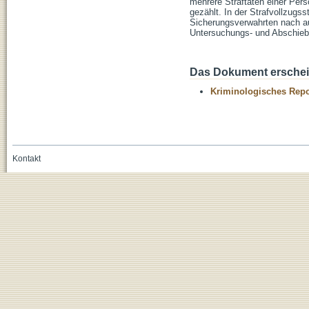
mehrere Straftaten einer Pers
gezählt. In der Strafvollzugs
Sicherungsverwahrten nach a
Untersuchungs- und Abschiebe
Das Dokument erschein
Kriminologisches Repo
Kontakt