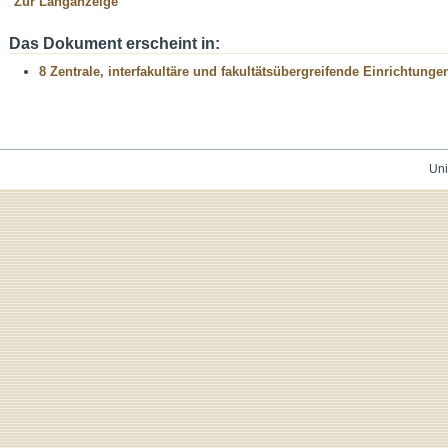
Zur Langanzeige
Das Dokument erscheint in:
8 Zentrale, interfakultäre und fakultätsübergreifende Einrichtunge
Uni