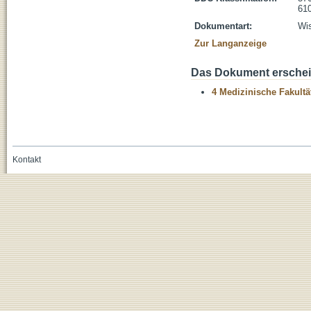
610
Dokumentart:
Wis
Zur Langanzeige
Das Dokument erschein
4 Medizinische Fakultä
Kontakt