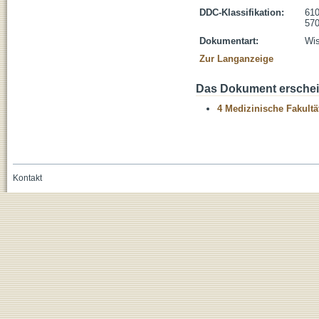
DDC-Klassifikation:
610
570
Dokumentart:
Wis
Zur Langanzeige
Das Dokument erschein
4 Medizinische Fakultä
Kontakt