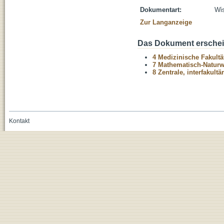
Dokumentart:
Wis
Zur Langanzeige
Das Dokument erschein
4 Medizinische Fakultä
7 Mathematisch-Naturwi
8 Zentrale, interfakult
Kontakt